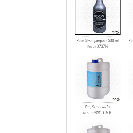
Roon Silver Şampuan 500 ml
Ro
073714
Kodu.:
Ezgi Şampuan 5lt
083119 (5 lt)
Kodu.: