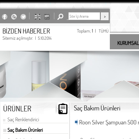
BİZDEN HABERLER
Toplam;
1
|
TÜMÜ
Sitemiz açılmıştır.
| 5.10.2014
KURUMSAL
undefined
ÜRÜNLER
Saç Bakım Ürünleri
Saç Renklendirici
Roon Silver Şampuan 500 
Saç Bakım Ürünleri