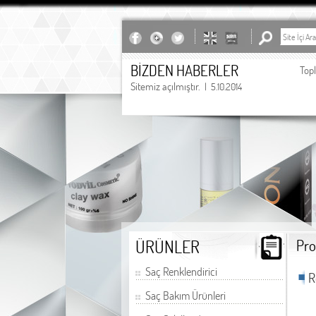
BİZDEN HABERLER
Top
Sitemiz açılmıştır.
| 5.10.2014
undefined
ÜRÜNLER
Pro
Saç Renklendirici
R
Saç Bakım Ürünleri