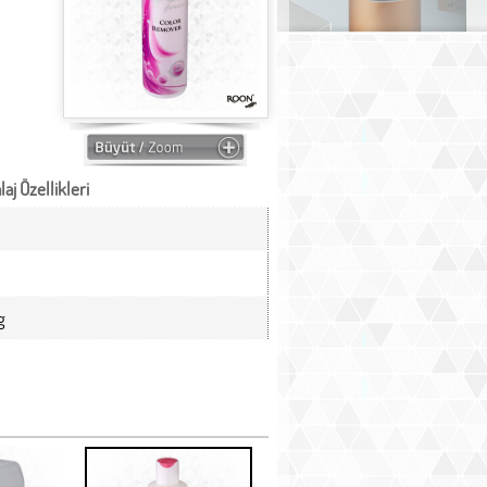
aj Özellikleri
g