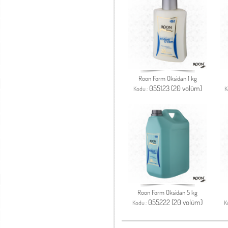
Roon Form Oksidan 1 kg
055123 (20 volüm)
Kodu.:
K
Roon Form Oksidan 5 kg
055222 (20 volüm)
Kodu.:
K