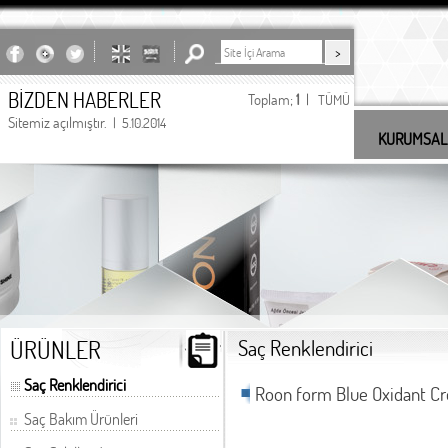
BİZDEN HABERLER
Toplam;
1
|
TÜMÜ
Sitemiz açılmıştır.
| 5.10.2014
KURUMSAL
undefined
ÜRÜNLER
Saç Renklendirici
Saç Renklendirici
Roon form Blue Oxidant C
Saç Bakım Ürünleri