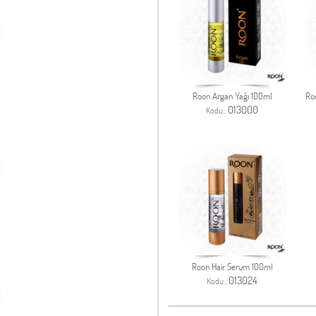
Roon Argan Yağı 100ml
Ro
013000
Kodu.:
Roon Hair Serum 100ml
013024
Kodu.: