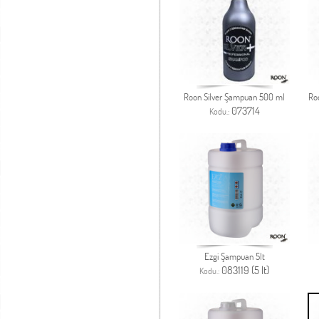
Roon Silver Şampuan 500 ml
Ro
073714
Kodu.:
Ezgi Şampuan 5lt
083119 (5 lt)
Kodu.: