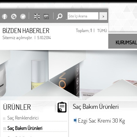
BİZDEN HABERLER
Toplam;
1
|
TÜMÜ
Sitemiz açılmıştır.
| 5.10.2014
KURUMSAL
undefined
ÜRÜNLER
Saç Bakım Ürünleri
Saç Renklendirici
Ezgi Sac Kremi 30 Kg
Saç Bakım Ürünleri